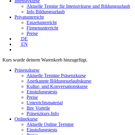
Intensivkurse
Aktuelle Temine für Intensivkurse und Bildungsurlaub
Info Bildungsurlaub
Privatunterricht
Einzelunterricht
Firmenunterricht
Preise
DE
EN
Kurs
wurde deinem Warenkorb hinzugefügt.
Präsenzkurse
Aktuelle Termine Präsenzkurse
Anerkannte Bildungsurlaubskurse
Kultur- und Konversationskurse
Einstufungstests
Preise
Unterrichtsmaterial
Ihre Vorteile
Präsenzkurs-Info
Onlinekurse
Aktuelle Online Termine
Einstufungstests