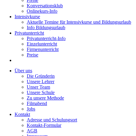
Preise
Konversationsklub
Onlinekurs-Info
Intensivkurse
Aktuelle Temine für Intensivkurse und Bildungsurlaub
Info Bildungsurlaub
Privatunterricht
Privatunterricht-Info
Einzelunterricht
Firmenunterricht
Preise
Über uns
Die Gründerin
Unsere Lehrer
Unser Team
Unsere Schule
Zu unsere Methode
Filmabend
Jobs
Kontakt
Adresse und Schulungsort
Kontakt-Formular
AGB