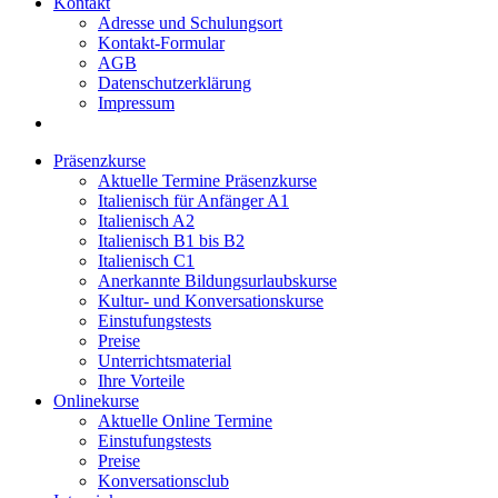
Kontakt
Adresse und Schulungsort
Kontakt-Formular
AGB
Datenschutzerklärung
Impressum
Präsenzkurse
Aktuelle Termine Präsenzkurse
Italienisch für Anfänger A1
Italienisch A2
Italienisch B1 bis B2
Italienisch C1
Anerkannte Bildungsurlaubskurse
Kultur- und Konversationskurse
Einstufungstests
Preise
Unterrichtsmaterial
Ihre Vorteile
Onlinekurse
Aktuelle Online Termine
Einstufungstests
Preise
Konversationsclub