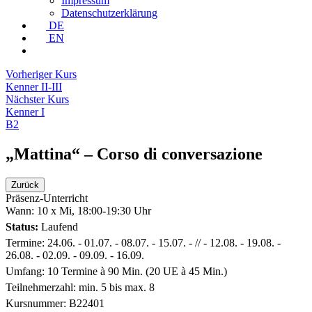
Impressum
Datenschutzerklärung
DE
EN
Vorheriger Kurs
Kenner II-III
Nächster Kurs
Kenner I
B2
„Mattina“ – Corso di conversazione
Präsenz-Unterricht
Wann:
10 x Mi, 18:00-19:30 Uhr
Status:
Laufend
Termine:
24.06. - 01.07. - 08.07. - 15.07. - // - 12.08. - 19.08. -
26.08. - 02.09. - 09.09. - 16.09.
Umfang:
10 Termine à 90 Min. (20 UE à 45 Min.)
Teilnehmerzahl:
min. 5 bis max. 8
Kursnummer:
B22401