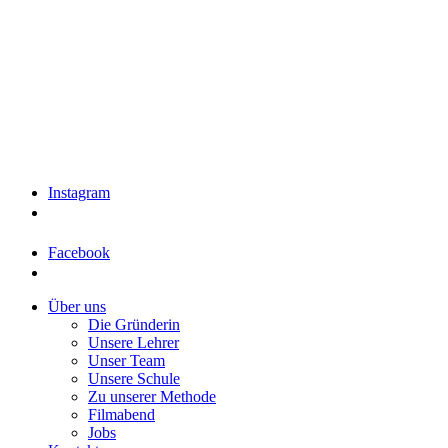
Instagram
Facebook
Über uns
Die Gründerin
Unsere Lehrer
Unser Team
Unsere Schule
Zu unserer Methode
Filmabend
Jobs